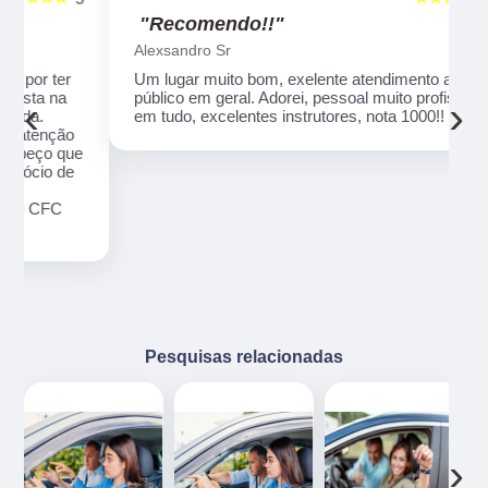
"Recomendo!!"
Alexsandro Sr
Um lugar muito bom, exelente atendimento ao
público em geral. Adorei, pessoal muito profissional
‹
›
em tudo, excelentes instrutores, nota 1000!!
o
ue
e
Pesquisas relacionadas
‹
›