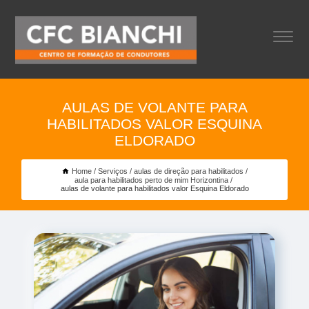
AULAS DE VOLANTE PARA
HABILITADOS VALOR ESQUINA
ELDORADO
Home
Serviços
aulas de direção para habilitados
aula para habilitados perto de mim Horizontina
aulas de volante para habilitados valor Esquina Eldorado