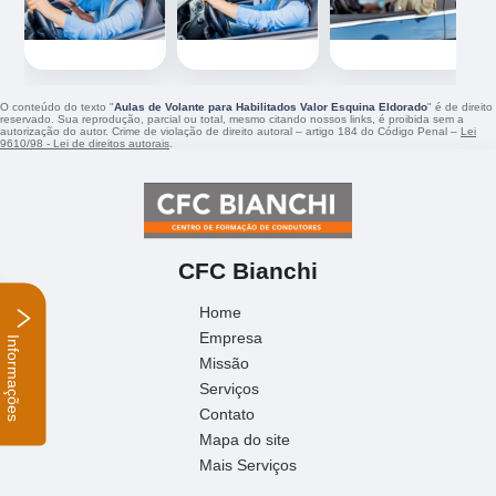
O conteúdo do texto "
Aulas de Volante para Habilitados Valor Esquina Eldorado
" é de direito
reservado. Sua reprodução, parcial ou total, mesmo citando nossos links, é proibida sem a
autorização do autor. Crime de violação de direito autoral – artigo 184 do Código Penal –
Lei
9610/98 - Lei de direitos autorais
.
CFC Bianchi
Home
Empresa
Informações
Missão
Serviços
Contato
Mapa do site
Mais Serviços