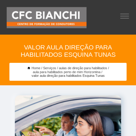
VALOR AULA DIREÇÃO PARA
HABILITADOS ESQUINA TUNAS
Home
Serviços
aulas de direção para habilitados
aula para habilitados perto de mim Horizontina
valor aula direção para habilitados Esquina Tunas