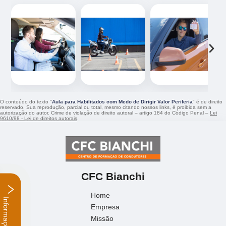
‹
›
O conteúdo do texto "
Aula para Habilitados com Medo de Dirigir Valor Periferia
" é de direito
reservado. Sua reprodução, parcial ou total, mesmo citando nossos links, é proibida sem a
autorização do autor. Crime de violação de direito autoral – artigo 184 do Código Penal –
Lei
9610/98 - Lei de direitos autorais
.
CFC Bianchi
Home
Empresa
Informações
Missão
Serviços