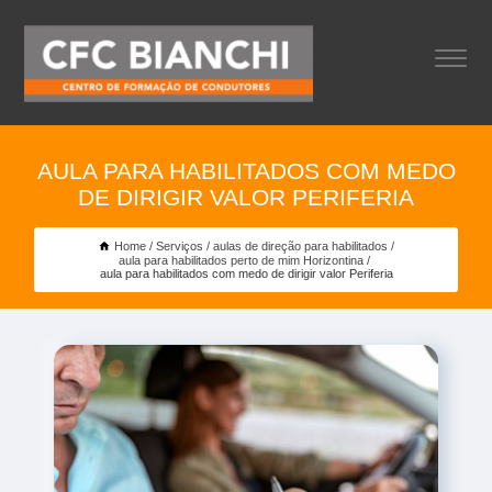
AULA PARA HABILITADOS COM MEDO
DE DIRIGIR VALOR PERIFERIA
Home
Serviços
aulas de direção para habilitados
aula para habilitados perto de mim Horizontina
aula para habilitados com medo de dirigir valor Periferia