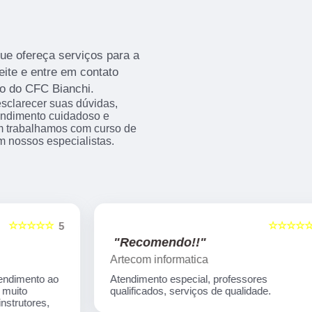
ue ofereça serviços para a
eite e entre em contato
o do CFC Bianchi.
sclarecer suas dúvidas,
endimento cuidadoso e
m trabalhamos com curso de
m nossos especialistas.
☆☆☆☆☆
5
5
"Recomendo!!"
Artecom informatica
Atendimento especial, professores
qualificados, serviços de qualidade.