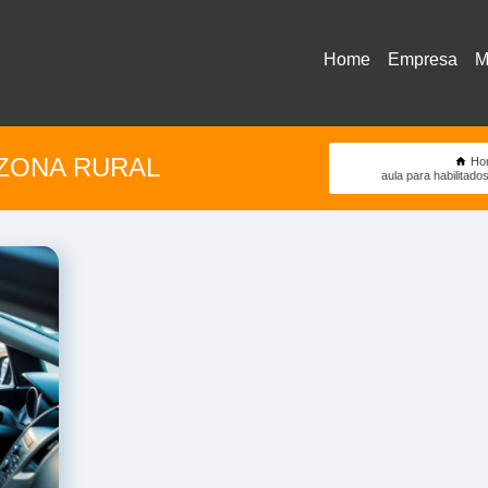
Home
Empresa
M
ZONA RURAL
Ho
aula para habilitado