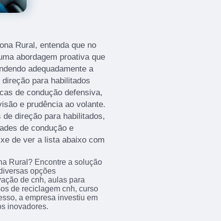
Zona Rural, entenda que no
 uma abordagem proativa que
pondendo adequadamente a
 direção para habilitados
icas de condução defensiva,
visão e prudência ao volante.
de direção para habilitados,
idades de condução e
xe de ver a lista abaixo com
na Rural? Encontre a solução
diversas opções
vação de cnh, aulas para
rsos de reciclagem cnh, curso
esso, a empresa investiu em
s inovadores.