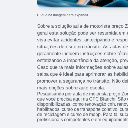
Clique na imagem para expandir
Sobre a solução aula de motorista preço 
geral esta solução pode ser resumida em
visa evitar acidentes, antecipando e res
situações de risco no trânsito. As aulas de
geralmente incluem instruções sobre técn
enfatizando a importância da atenção, pre
Caso queira mais informações sobre aulas 
saiba que é ideal para aprimorar as habil
promover a segurança no trânsito. Não dei
mais opções sobre auto escola.
Pesquisando por aula de motorista preço Zo
que você precisa aqui na CFC Bianchi. São 
disponibilizadas, como renovação cnh, reno
habilitados, curso de transporte coletivo, cu
de reciclagem e curso de mopp. Para tal suc
profissionais competentes e em equipamento