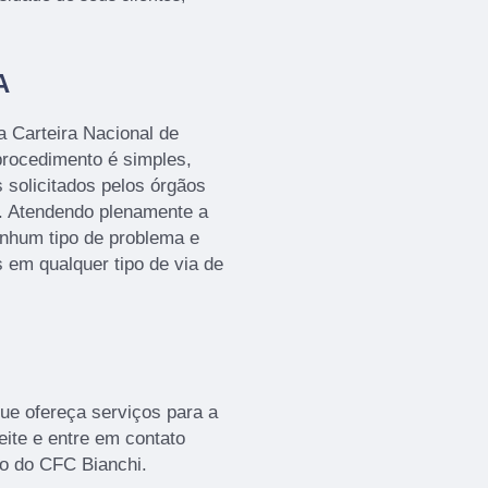
A
a Carteira Nacional de
procedimento é simples,
 solicitados pelos órgãos
as. Atendendo plenamente a
enhum tipo de problema e
s em qualquer tipo de via de
ue ofereça serviços para a
eite e entre em contato
o do CFC Bianchi.