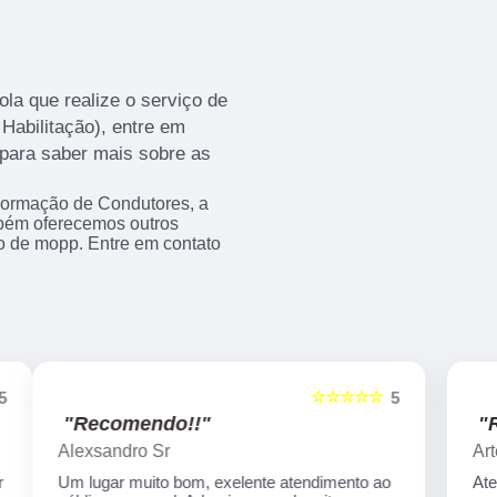
la que realize o serviço de
Habilitação), entre em
para saber mais sobre as
Formação de Condutores, a
bém oferecemos outros
so de mopp. Entre em contato
☆☆☆☆☆
5
5
"Recomendo!!"
Artecom informatica
Atendimento especial, professores