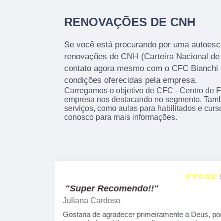
RENOVAÇÕES DE CNH
Se você está procurando por uma autoesco
renovações de CNH (Carteira Nacional de 
contato agora mesmo com o CFC Bianchi 
condições oferecidas pela empresa.
Carregamos o objetivo de CFC - Centro de 
empresa nos destacando no segmento. Tam
serviços, como aulas para habilitados e cur
conosco para mais informações.
☆☆☆☆☆
☆☆☆☆☆
5
"Recomendo!!"
Alexsandro Sr
te a Deus, por
Um lugar muito bom, exelente atendimento ao