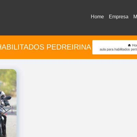
Home
Empresa
M
HABILITADOS PEDREIRINA
Ho
aula para habilitados per