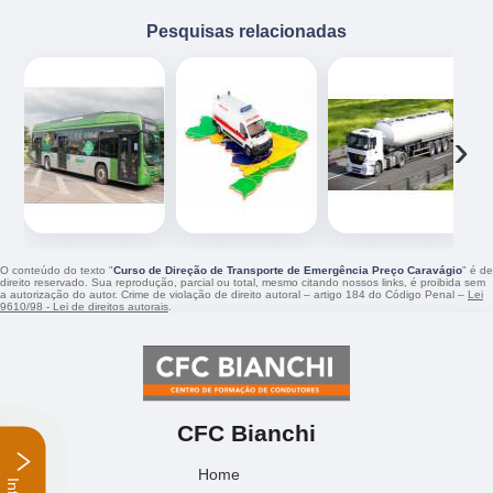
Pesquisas relacionadas
‹
›
O conteúdo do texto "
Curso de Direção de Transporte de Emergência Preço Caravágio
" é de
direito reservado. Sua reprodução, parcial ou total, mesmo citando nossos links, é proibida sem
a autorização do autor. Crime de violação de direito autoral – artigo 184 do Código Penal –
Lei
9610/98 - Lei de direitos autorais
.
CFC Bianchi
Home
Empresa