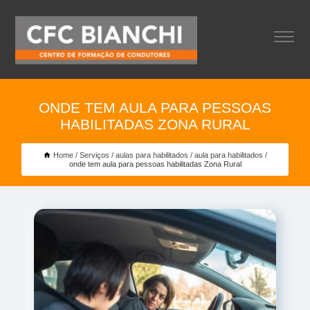
ONDE TEM AULA PARA PESSOAS
HABILITADAS ZONA RURAL
Home
Serviços
aulas para habilitados
aula para habilitados
onde tem aula para pessoas habilitadas Zona Rural