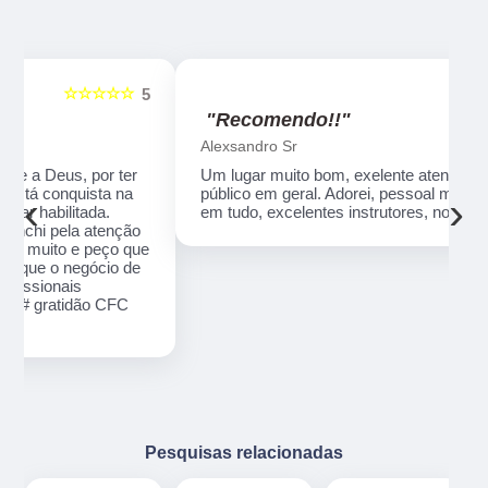
☆☆☆☆☆
5
5
"Recomendo!!"
Alexsandro Sr
Um lugar muito bom, exelente atendimento ao
público em geral. Adorei, pessoal muito profissional
‹
›
em tudo, excelentes instrutores, nota 1000!!
o
ue
e
Pesquisas relacionadas