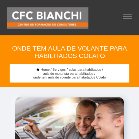
ONDE TEM AULA DE VOLANTE PARA
HABILITADOS COLATO
Home
Serviços
aulas para habilitados
aula de motorista para habilitados
onde tem aula de volante para habilitados Colato