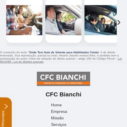
‹
›
O conteúdo do texto "
Onde Tem Aula de Volante para Habilitados Colato
" é de direito
reservado. Sua reprodução, parcial ou total, mesmo citando nossos links, é proibida sem a
autorização do autor. Crime de violação de direito autoral – artigo 184 do Código Penal –
Lei
9610/98 - Lei de direitos autorais
.
CFC Bianchi
Home
Empresa
Informações
Missão
Serviços