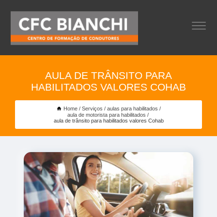
AULA DE TRÂNSITO PARA
HABILITADOS VALORES COHAB
Home
Serviços
aulas para habilitados
aula de motorista para habilitados
aula de trânsito para habilitados valores Cohab