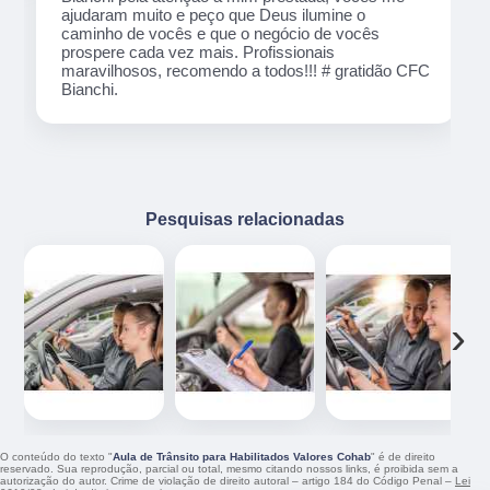
ócio de
ão CFC
Pesquisas relacionadas
‹
›
O conteúdo do texto "
Aula de Trânsito para Habilitados Valores Cohab
" é de direito
reservado. Sua reprodução, parcial ou total, mesmo citando nossos links, é proibida sem a
autorização do autor. Crime de violação de direito autoral – artigo 184 do Código Penal –
Lei
9610/98 - Lei de direitos autorais
.