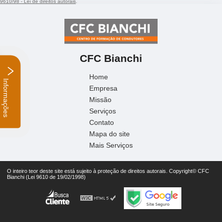
CFC Bianchi
Home
Empresa
Informações
Missão
Serviços
Contato
Mapa do site
Mais Serviços
O inteiro teor deste site está sujeito à proteção de direitos autorais. Copyright© CFC
Bianchi (Lei 9610 de 19/02/1998)