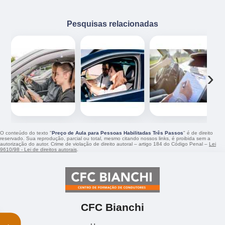
Pesquisas relacionadas
‹
›
O conteúdo do texto "
Preço de Aula para Pessoas Habilitadas Três Passos
" é de direito
reservado. Sua reprodução, parcial ou total, mesmo citando nossos links, é proibida sem a
autorização do autor. Crime de violação de direito autoral – artigo 184 do Código Penal –
Lei
9610/98 - Lei de direitos autorais
.
CFC Bianchi