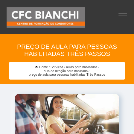
PREÇO DE AULA PARA PESSOAS
HABILITADAS TRÊS PASSOS
Home
Serviços
aulas para habilitados
aula de direção para habilitado
preço de aula para pessoas habilitadas Três Passos