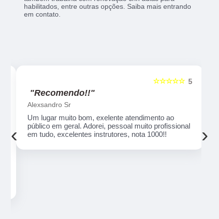
habilitados, entre outras opções. Saiba mais entrando
em contato.
☆☆☆☆☆
5
5
"Recomendo!!"
Alexsandro Sr
Um lugar muito bom, exelente atendimento ao
público em geral. Adorei, pessoal muito profissional
‹
›
em tudo, excelentes instrutores, nota 1000!!
o
ue
e