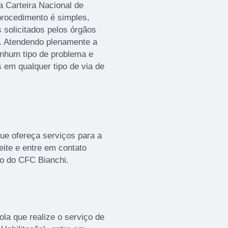
a Carteira Nacional de
procedimento é simples,
 solicitados pelos órgãos
as. Atendendo plenamente a
enhum tipo de problema e
s em qualquer tipo de via de
ue ofereça serviços para a
eite e entre em contato
o do CFC Bianchi.
la que realize o serviço de