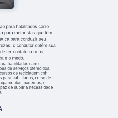
ção para habilitados carro
o para motoristas que têm
ática para conduzir seu
vezes, o condutor obtém sua
a de ter contato com os
ça e o medo.
ara habilitados carro
es de serviços oferecidos,
cursos de reciclagem cnh,
 para habilitados, curso de
quipamentos modernos, e
apaz de suprir a necessidade
a.
A