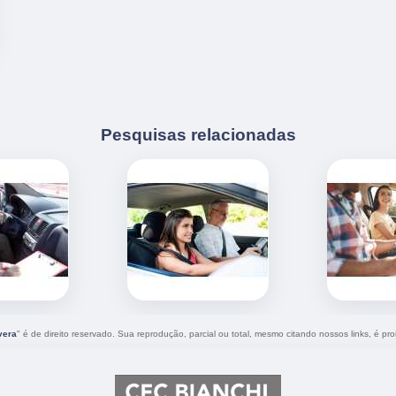
Pesquisas relacionadas
vera
" é de direito reservado. Sua reprodução, parcial ou total, mesmo citando nossos links, é pro