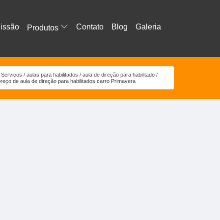
issão
Contato
Blog
Galeria
Produtos
Serviços
aulas para habilitados
aula de direção para habilitado
reço de aula de direção para habilitados carro Primavera