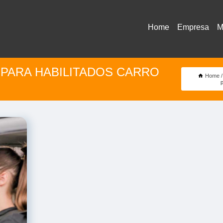
Home
Empresa
M
 PARA HABILITADOS CARRO
Home
p