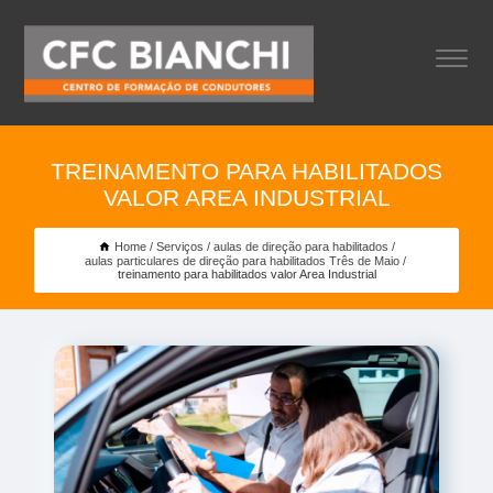
TREINAMENTO PARA HABILITADOS
VALOR AREA INDUSTRIAL
Home
Serviços
aulas de direção para habilitados
aulas particulares de direção para habilitados Três de Maio
treinamento para habilitados valor Area Industrial