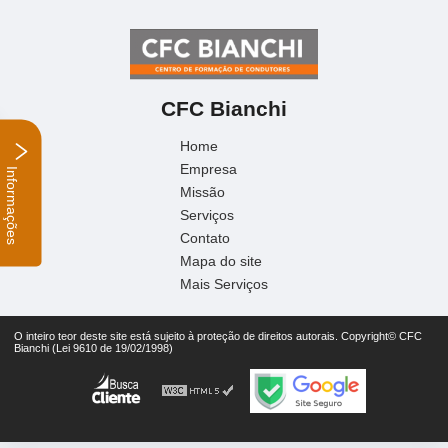
CFC Bianchi
Home
Empresa
Informações
Missão
Serviços
Contato
Mapa do site
Mais Serviços
O inteiro teor deste site está sujeito à proteção de direitos autorais. Copyright© CFC
Bianchi (Lei 9610 de 19/02/1998)