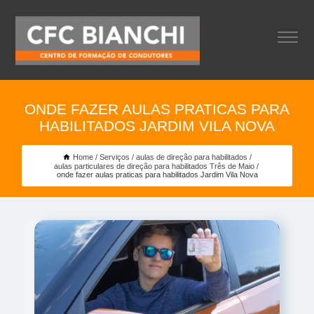
ONDE FAZER AULAS PRATICAS PARA
HABILITADOS JARDIM VILA NOVA
Home
Serviços
aulas de direção para habilitados
aulas particulares de direção para habilitados Três de Maio
onde fazer aulas praticas para habilitados Jardim Vila Nova