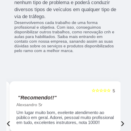
nenhum tipo de problema e poderá conduzir
diversos tipos de veículos em qualquer tipo de
via de tráfego.
Desenvolvemos cada trabalho de uma forma
profissional e objetiva. Com isso, conseguimos
disponibilizar outros trabalhos, como renovação cnh e
aulas para habilitados. Saiba mais entrando em
contato com nossa empresa, sanando assim as suas
dúvidas sobre os serviços e produtos disponibilizados
pelo ramo com a melhor marca.
☆☆☆☆☆
5
5
"Recomendo!!"
Alexsandro Sr
Um lugar muito bom, exelente atendimento ao
público em geral. Adorei, pessoal muito profissional
‹
›
em tudo, excelentes instrutores, nota 1000!!
o