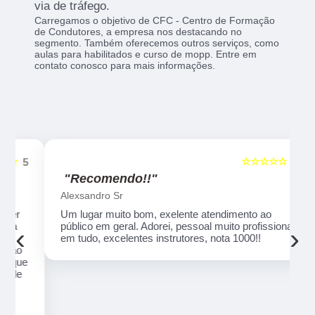
via de tráfego.
Carregamos o objetivo de CFC - Centro de Formação
de Condutores, a empresa nos destacando no
segmento. Também oferecemos outros serviços, como
aulas para habilitados e curso de mopp. Entre em
contato conosco para mais informações.
☆☆☆☆☆
5
5
"Recomendo!!"
Alexsandro Sr
Um lugar muito bom, exelente atendimento ao
público em geral. Adorei, pessoal muito profissional
‹
›
em tudo, excelentes instrutores, nota 1000!!
o
ue
e