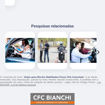
Pesquisas relacionadas
‹
›
O conteúdo do texto "
Aulas para Recém Habilitados Preço Vila Consolata
" é de direito
reservado. Sua reprodução, parcial ou total, mesmo citando nossos links, é proibida sem a
autorização do autor. Crime de violação de direito autoral – artigo 184 do Código Penal –
Lei
9610/98 - Lei de direitos autorais
.