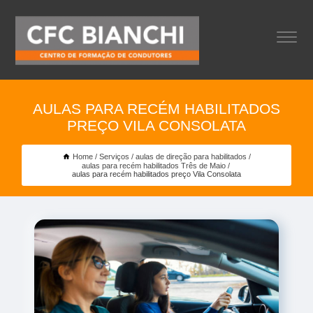
AULAS PARA RECÉM HABILITADOS
PREÇO VILA CONSOLATA
Home
Serviços
aulas de direção para habilitados
aulas para recém habilitados Três de Maio
aulas para recém habilitados preço Vila Consolata