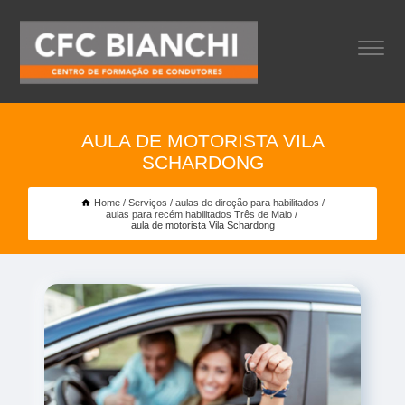
AULA DE MOTORISTA VILA
SCHARDONG
Home
Serviços
aulas de direção para habilitados
aulas para recém habilitados Três de Maio
aula de motorista Vila Schardong