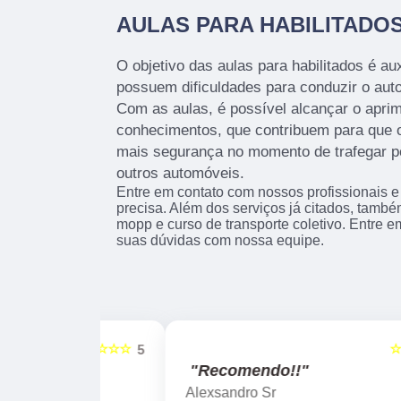
AULAS PARA HABILITADO
O objetivo das aulas para habilitados é aux
possuem dificuldades para conduzir o auto
Com as aulas, é possível alcançar o apri
conhecimentos, que contribuem para que o
mais segurança no momento de trafegar pe
outros automóveis.
Entre em contato com nossos profissionais e
precisa. Além dos serviços já citados, tamb
mopp e curso de transporte coletivo. Entre em
suas dúvidas com nossa equipe.
☆☆☆☆☆
☆☆☆☆☆
5
"Recomendo!!"
Alexsandro Sr