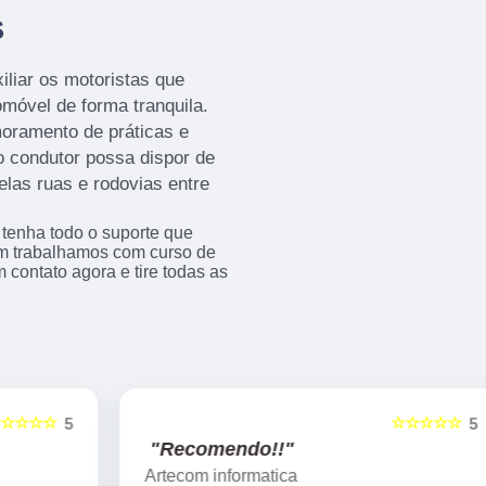
S
iliar os motoristas que
móvel de forma tranquila.
moramento de práticas e
 condutor possa dispor de
las ruas e rodovias entre
 tenha todo o suporte que
ém trabalhamos com curso de
 contato agora e tire todas as
☆☆☆☆☆
5
5
"Recomendo!!"
Artecom informatica