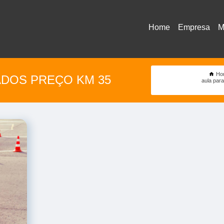
Home
Empresa
M
Ho
ADOS PREÇO KM 35
aula para