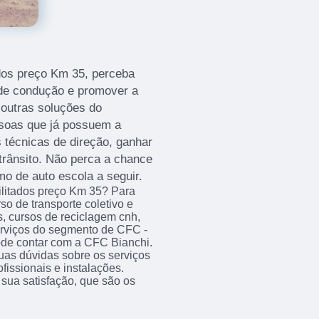
ados preço Km 35, perceba
s de condução e promover a
 outras soluções do
ssoas que já possuem a
 técnicas de direção, ganhar
 trânsito. Não perca a chance
mo de auto escola a seguir.
ilitados preço Km 35? Para
o de transporte coletivo e
s, cursos de reciclagem cnh,
erviços do segmento de CFC -
de contar com a CFC Bianchi.
uas dúvidas sobre os serviços
fissionais e instalações.
sua satisfação, que são os