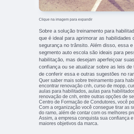
Clique na imagem para expandir
Sobre a solução treinamento para habilit
que é ideal para aprimorar as habilidade
segurança no trânsito. Além disso, essa e
segmento auto escola são ideais para pe
habilitação, mas desejam aperfeiçoar suas
confiança ou se atualizar sobre as leis de
de conferir essa e outras sugestões no ra
Quer saber mais sobre treinamento para hab
encontrar renovação cnh, curso de mopp, curs
aulas para habilitados, aulas para habilitado
renovação de cnh, entre outras opções de s
Centro de Formação de Condutores, você po
Com a organização você consegue tirar as s
do ramo, além de contar com os melhores pro
Assim, a empresa conquista sua confiança e 
maiores objetivos da marca.