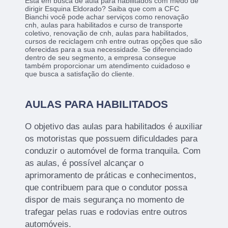
Está em busca de aula para habilitados com medo de
dirigir Esquina Eldorado? Saiba que com a CFC
Bianchi você pode achar serviços como renovação
cnh, aulas para habilitados e curso de transporte
coletivo, renovação de cnh, aulas para habilitados,
cursos de reciclagem cnh entre outras opções que são
oferecidas para a sua necessidade. Se diferenciado
dentro de seu segmento, a empresa consegue
também proporcionar um atendimento cuidadoso e
que busca a satisfação do cliente.
AULAS PARA HABILITADOS
O objetivo das aulas para habilitados é auxiliar
os motoristas que possuem dificuldades para
conduzir o automóvel de forma tranquila. Com
as aulas, é possível alcançar o
aprimoramento de práticas e conhecimentos,
que contribuem para que o condutor possa
dispor de mais segurança no momento de
trafegar pelas ruas e rodovias entre outros
automóveis.