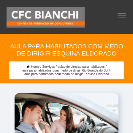
AULA PARA HABILITADOS COM MEDO
DE DIRIGIR ESQUINA ELDORADO
Home
Serviços
aulas de direção para habilitados
aula para habilitados com medo de dirigir Rio Grande do Sul
aula para habilitados com medo de dirigir Esquina Eldorado