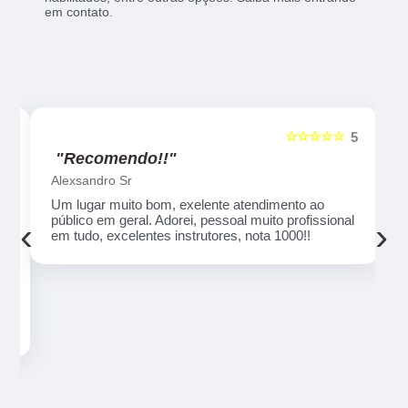
em contato.
☆☆☆☆☆
5
5
"Recomendo!!"
Alexsandro Sr
Um lugar muito bom, exelente atendimento ao
público em geral. Adorei, pessoal muito profissional
‹
›
em tudo, excelentes instrutores, nota 1000!!
o
ue
e