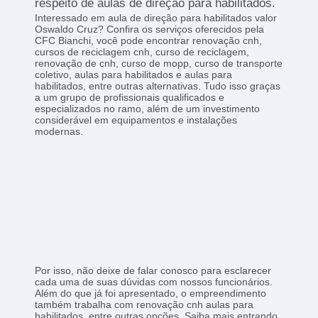
respeito de aulas de direção para habilitados.
Interessado em aula de direção para habilitados valor
Oswaldo Cruz? Confira os serviços oferecidos pela
CFC Bianchi, você pode encontrar renovação cnh,
cursos de reciclagem cnh, curso de reciclagem,
renovação de cnh, curso de mopp, curso de transporte
coletivo, aulas para habilitados e aulas para
habilitados, entre outras alternativas. Tudo isso graças
a um grupo de profissionais qualificados e
especializados no ramo, além de um investimento
considerável em equipamentos e instalações
modernas.
Por isso, não deixe de falar conosco para esclarecer
cada uma de suas dúvidas com nossos funcionários.
Além do que já foi apresentado, o empreendimento
também trabalha com renovação cnh aulas para
habilitados, entre outras opções. Saiba mais entrando