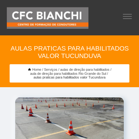
AULAS PRATICAS PARA HABILITADOS
VALOR TUCUNDUVA
Home
Serviços
aulas de direção para habilitados
aula de direção para habilitados Rio Grande do Sul
aulas praticas para habilitados valor Tucunduva