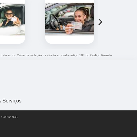
›
ão do autor. Crime de violação de direito autoral – artigo 184 do Código Penal –
s Serviços
e 19/02/1998)