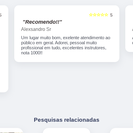
☆☆☆☆☆
5
5
"Recomendo!!"
Artecom informatica
Atendimento especial, professores
qualificados, serviços de qualidade.
Pesquisas relacionadas