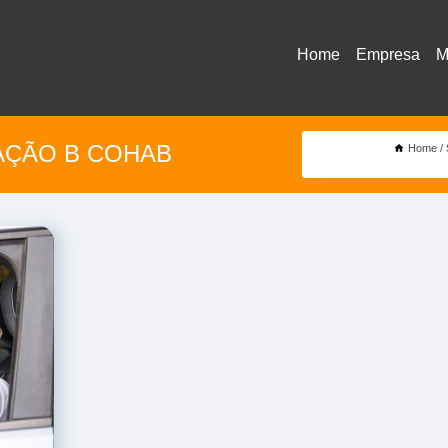
Home
Empresa
M
TAÇÃO B COHAB
Home