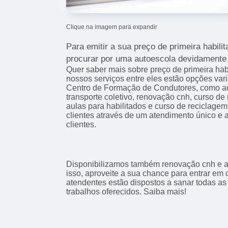
Clique na imagem para expandir
Para emitir a sua preço de primeira habil
procurar por uma autoescola devidamente 
Quer saber mais sobre preço de primeira ha
nossos serviços entre eles estão opções va
Centro de Formação de Condutores, como aul
transporte coletivo, renovação cnh, curso d
aulas para habilitados e curso de reciclagem
clientes através de um atendimento único e 
clientes.
Disponibilizamos também renovação cnh e au
isso, aproveite a sua chance para entrar em
atendentes estão dispostos a sanar todas as
trabalhos oferecidos. Saiba mais!