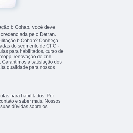
itação b Cohab, você deve
credenciada pelo Detran.
bilitação b Cohab? Conheça
riadas do segmento de CFC -
as para habilitados, curso de
e mopp, renovação de cnh,
. Garantimos a satisfação dos
alta qualidade para nossos
las para habilitados. Por
 contato e saber mais. Nossos
 suas dúvidas sobre os