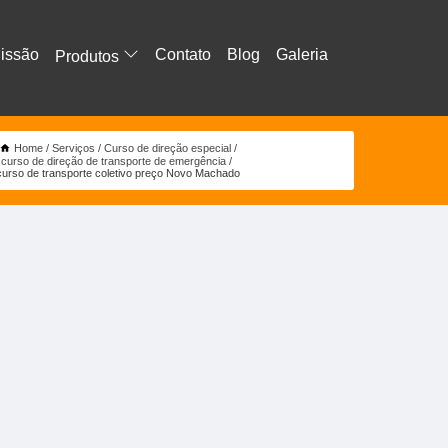
issão
Contato
Blog
Galeria
Produtos
Home
Serviços
Curso de direção especial
curso de direção de transporte de emergência
curso de transporte coletivo preço Novo Machado