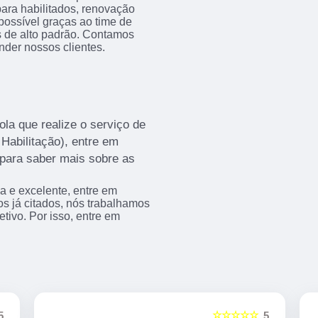
ara habilitados, renovação
 possível graças ao time de
es de alto padrão. Contamos
nder nossos clientes.
la que realize o serviço de
Habilitação), entre em
para saber mais sobre as
a e excelente, entre em
os já citados, nós trabalhamos
tivo. Por isso, entre em
☆☆☆☆☆
5
5