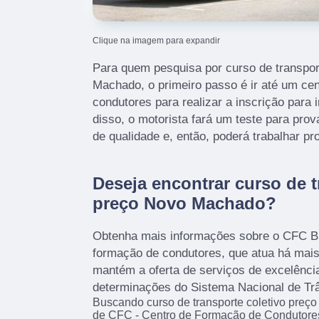
Clique na imagem para expandir
Para quem pesquisa por curso de transpor
Machado, o primeiro passo é ir até um ce
condutores para realizar a inscrição para i
disso, o motorista fará um teste para pro
de qualidade e, então, poderá trabalhar pr
Deseja encontrar curso de t
preço Novo Machado?
Obtenha mais informações sobre o CFC Bi
formação de condutores, que atua há mai
mantém a oferta de serviços de excelênci
determinações do Sistema Nacional de Trâ
Buscando curso de transporte coletivo preç
de CFC - Centro de Formação de Condutores