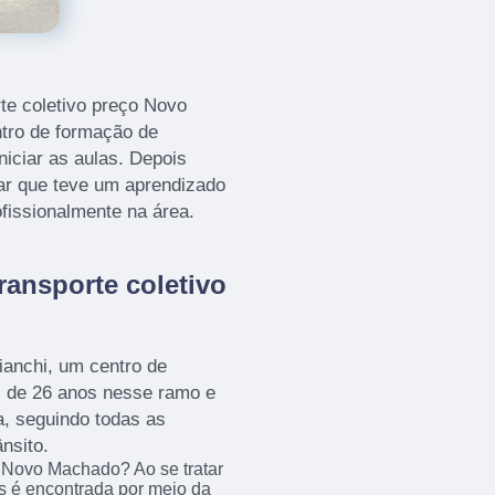
te coletivo preço Novo
ntro de formação de
niciar as aulas. Depois
var que teve um aprendizado
ofissionalmente na área.
ransporte coletivo
anchi, um centro de
s de 26 anos nesse ramo e
a, seguindo todas as
nsito.
o Novo Machado? Ao se tratar
 é encontrada por meio da