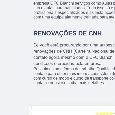
empresa CFC Bianchi serviços como aulas p
cnh e aulas para habilitados. Tudo isso só é
profissionais especializados e as instalaçõ
com uma equipe altamente treinada para ate
RENOVAÇÕES DE CNH
Se você está procurando por uma autoesco
renovações de CNH (Carteira Nacional de 
contato agora mesmo com o CFC Bianchi 
condições oferecidas pela empresa.
Possuímos uma forma de trabalho Qualificad
contato para obter mais informações. Além d
com curso de mopp e curso de transporte cole
contato conosco e saiba mais detalhes.
☆☆☆☆☆
☆☆☆☆☆
5