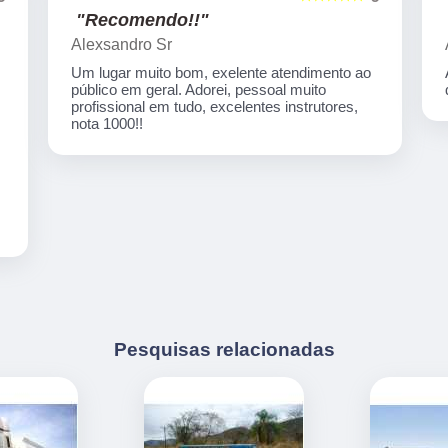
"Recomendo!!"
Artecom informatica
Atendimento especial, professores
qualificados, serviços de qualidade.
Pesquisas relacionadas