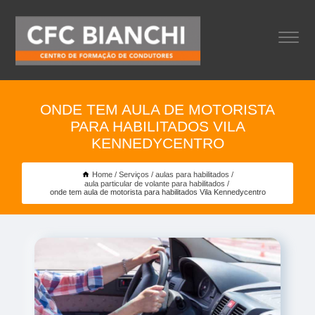
ONDE TEM AULA DE MOTORISTA
PARA HABILITADOS VILA
KENNEDYCENTRO
Home
Serviços
aulas para habilitados
aula particular de volante para habilitados
onde tem aula de motorista para habilitados Vila Kennedycentro