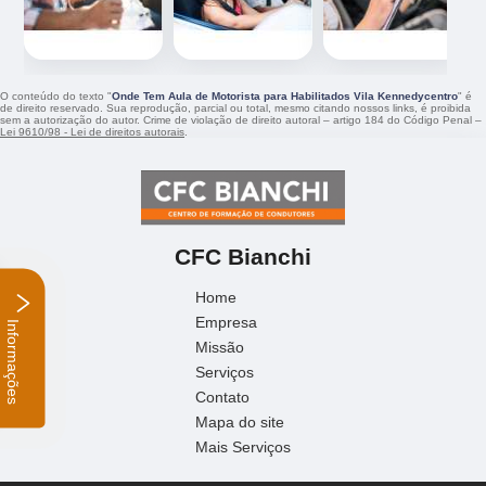
O conteúdo do texto "
Onde Tem Aula de Motorista para Habilitados Vila Kennedycentro
" é
de direito reservado. Sua reprodução, parcial ou total, mesmo citando nossos links, é proibida
sem a autorização do autor. Crime de violação de direito autoral – artigo 184 do Código Penal –
Lei 9610/98 - Lei de direitos autorais
.
CFC Bianchi
Home
Empresa
Informações
Missão
Serviços
Contato
Mapa do site
Mais Serviços