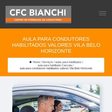
AULA PARA CONDUTORES
HABILITADOS VALORES VILA BELO
HORIZONTE
Home
Serviços
aulas para habilitados
aula para habilitado Cascata
aula para condutores habilitados valores Vila Belo Horizonte