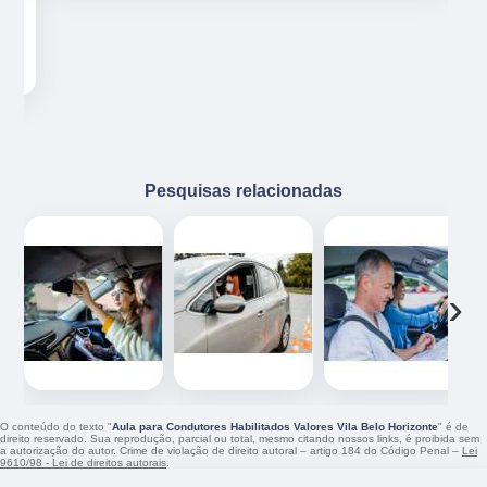
e
Pesquisas relacionadas
‹
›
O conteúdo do texto "
Aula para Condutores Habilitados Valores Vila Belo Horizonte
" é de
direito reservado. Sua reprodução, parcial ou total, mesmo citando nossos links, é proibida sem
a autorização do autor. Crime de violação de direito autoral – artigo 184 do Código Penal –
Lei
9610/98 - Lei de direitos autorais
.