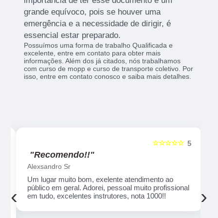
importância de ter esse documento é um
grande equívoco, pois se houver uma
emergência e a necessidade de dirigir, é
essencial estar preparado.
Possuímos uma forma de trabalho Qualificada e
excelente, entre em contato para obter mais
informações. Além dos já citados, nós trabalhamos
com curso de mopp e curso de transporte coletivo. Por
isso, entre em contato conosco e saiba mais detalhes.
☆☆☆☆☆
5
5
"Recomendo!!"
Alexsandro Sr
Um lugar muito bom, exelente atendimento ao
público em geral. Adorei, pessoal muito profissional
‹
›
em tudo, excelentes instrutores, nota 1000!!
o
ue