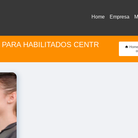
Home
Empresa
M
 PARA HABILITADOS CENTR
Hom
o