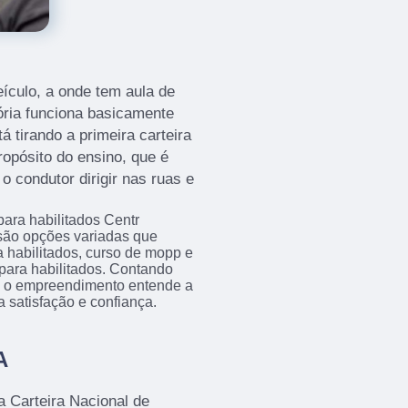
ículo, a onde tem aula de
ória funciona basicamente
 tirando a primeira carteira
propósito do ensino, que é
o condutor dirigir nas ruas e
ara habilitados Centr
são opções variadas que
 habilitados, curso de mopp e
 para habilitados. Contando
s, o empreendimento entende a
 satisfação e confiança.
A
a Carteira Nacional de