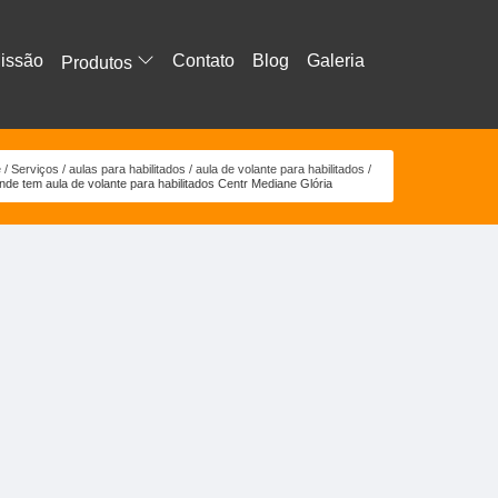
issão
Contato
Blog
Galeria
Produtos
e
Serviços
aulas para habilitados
aula de volante para habilitados
nde tem aula de volante para habilitados Centr Mediane Glória