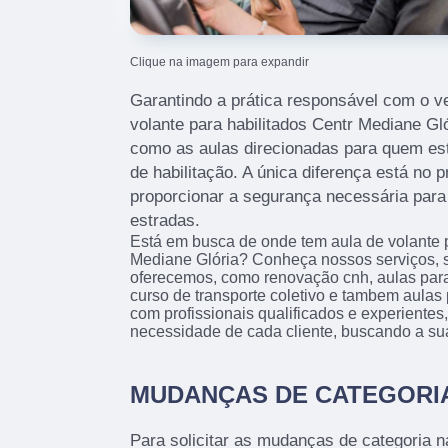
Clique na imagem para expandir
Garantindo a prática responsável com o ve
volante para habilitados Centr Mediane Gl
como as aulas direcionadas para quem está
de habilitação. A única diferença está no 
proporcionar a segurança necessária para 
estradas.
Está em busca de onde tem aula de volante p
Mediane Glória? Conheça nossos serviços, 
oferecemos, como renovação cnh, aulas para
curso de transporte coletivo e tambem aulas
com profissionais qualificados e experiente
necessidade de cada cliente, buscando a sua
MUDANÇAS DE CATEGORI
Para solicitar as mudanças de categoria n