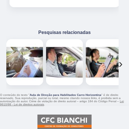
Pesquisas relacionadas
‹
›
O conteúdo do texto "
Aula de Direção para Habilitados Carro Horizontina
" é de direito
reservado. Sua reprodução, parcial ou total, mesmo citando nossos links, é proibida sem a
autorização do autor. Crime de violação de direito autoral – artigo 184 do Código Penal –
Lei
9610/98 - Lei de direitos autorais
.