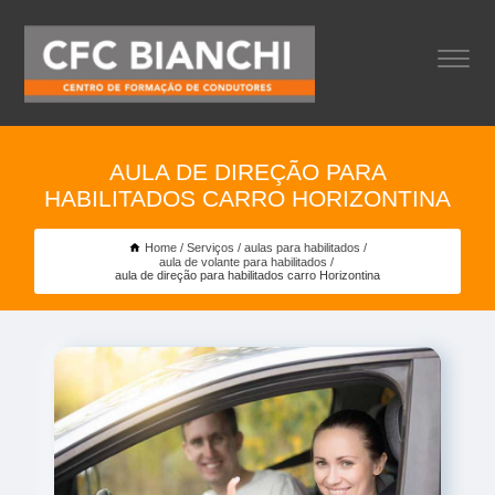
AULA DE DIREÇÃO PARA
HABILITADOS CARRO HORIZONTINA
Home
Serviços
aulas para habilitados
aula de volante para habilitados
aula de direção para habilitados carro Horizontina