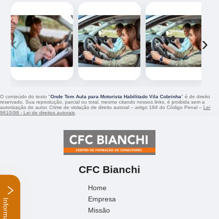
‹
›
O conteúdo do texto "
Onde Tem Aula para Motorista Habilitado Vila Cobrinha
" é de direito
reservado. Sua reprodução, parcial ou total, mesmo citando nossos links, é proibida sem a
autorização do autor. Crime de violação de direito autoral – artigo 184 do Código Penal –
Lei
9610/98 - Lei de direitos autorais
.
CFC Bianchi
Home
Empresa
Informações
Missão