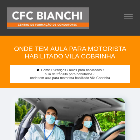
ONDE TEM AULA PARA MOTORISTA
HABILITADO VILA COBRINHA
Home
Serviços
aulas para habilitados
aula de trânsito para habilitados
onde tem aula para motorista habilitado Vila Cobrinha