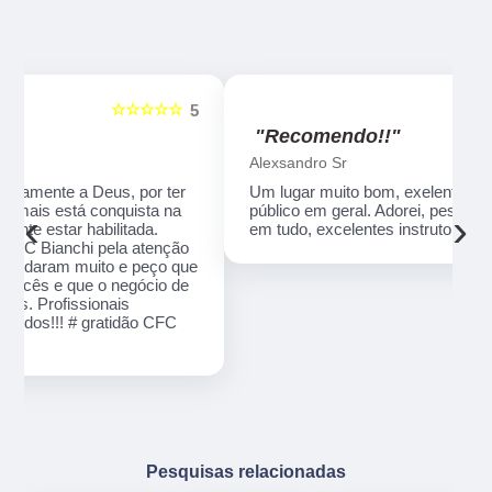
☆☆☆☆☆
5
5
"Recomendo!!"
Alexsandro Sr
Um lugar muito bom, exelente atendimento ao
público em geral. Adorei, pessoal muito profissional
‹
›
em tudo, excelentes instrutores, nota 1000!!
o
ue
e
Pesquisas relacionadas