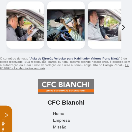
‹
›
O conteúdo do texto "
Aula de Direção Veicular para Habilitador Valores Porto Mauá
" é de
direito reservado. Sua reprodução, parcial ou total, mesmo citando nossos links, é proibida sem
a autorização do autor. Crime de violação de direito autoral – artigo 184 do Código Penal –
Lei
9610/98 - Lei de direitos autorais
.
CFC Bianchi
Home
Empresa
Informações
Missão