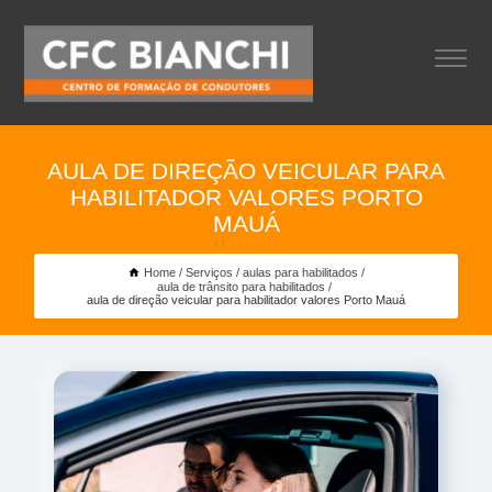
AULA DE DIREÇÃO VEICULAR PARA
HABILITADOR VALORES PORTO
MAUÁ
Home
Serviços
aulas para habilitados
aula de trânsito para habilitados
aula de direção veicular para habilitador valores Porto Mauá