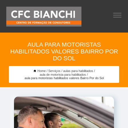
AULA PARA MOTORISTAS
HABILITADOS VALORES BAIRRO POR
DO SOL
Home
Serviços
aulas para habilitados
aula de motorista para habilitados
aula para motoristas habilitados valores Bairro Por do Sol