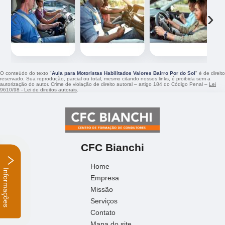
‹
›
O conteúdo do texto "
Aula para Motoristas Habilitados Valores Bairro Por do Sol
" é de direito
reservado. Sua reprodução, parcial ou total, mesmo citando nossos links, é proibida sem a
autorização do autor. Crime de violação de direito autoral – artigo 184 do Código Penal –
Lei
9610/98 - Lei de direitos autorais
.
CFC Bianchi
Home
Empresa
Informações
Missão
Serviços
Contato
Mapa do site