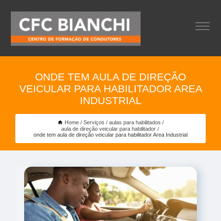
ONDE TEM AULA DE DIREÇÃO
VEICULAR PARA HABILITADOR AREA
INDUSTRIAL
Home
Serviços
aulas para habilitados
aula de direção veicular para habilitador
onde tem aula de direção veicular para habilitador Area Industrial