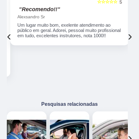
☆☆☆☆☆
5
5
"Recomendo!!"
Alexsandro Sr
Um lugar muito bom, exelente atendimento ao
público em geral. Adorei, pessoal muito profissional
‹
›
em tudo, excelentes instrutores, nota 1000!!
o
ue
e
Pesquisas relacionadas
‹
›