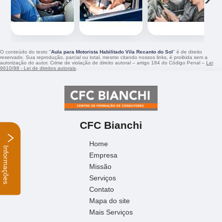
O conteúdo do texto "
Aula para Motorista Habilitado Vila Recanto do Sol
" é de direito
reservado. Sua reprodução, parcial ou total, mesmo citando nossos links, é proibida sem a
autorização do autor. Crime de violação de direito autoral – artigo 184 do Código Penal –
Lei
9610/98 - Lei de direitos autorais
.
CFC Bianchi
Home
Informações
Empresa
Missão
Serviços
Contato
Mapa do site
Mais Serviços