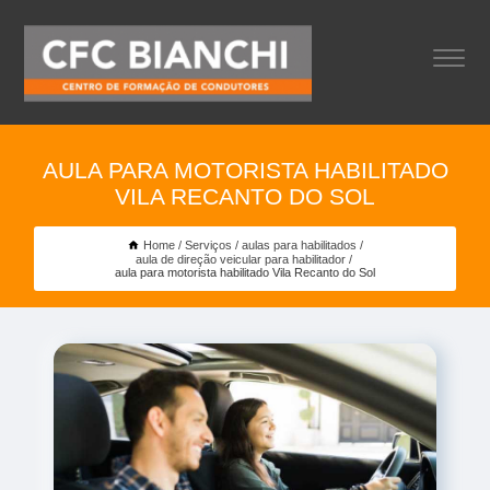
AULA PARA MOTORISTA HABILITADO
VILA RECANTO DO SOL
Home
Serviços
aulas para habilitados
aula de direção veicular para habilitador
aula para motorista habilitado Vila Recanto do Sol