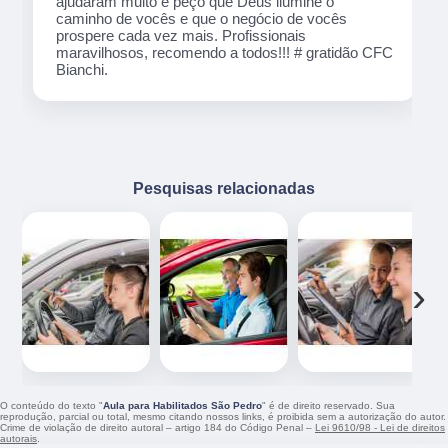
io de
CFC
Pesquisas relacionadas
‹
›
O conteúdo do texto "
Aula para Habilitados São Pedro
" é de direito reservado. Sua
reprodução, parcial ou total, mesmo citando nossos links, é proibida sem a autorização do autor.
Crime de violação de direito autoral – artigo 184 do Código Penal –
Lei 9610/98 - Lei de direitos
autorais
.