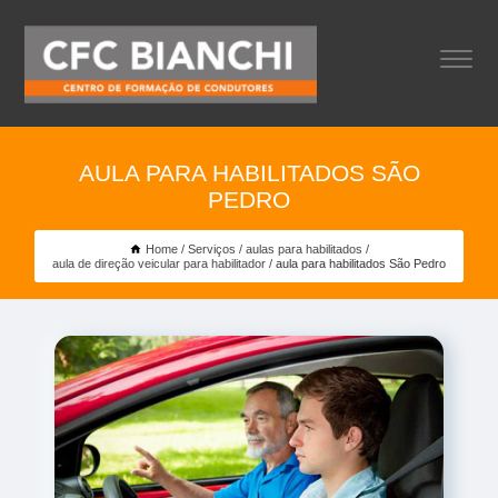
AULA PARA HABILITADOS SÃO
PEDRO
Home
Serviços
aulas para habilitados
aula de direção veicular para habilitador
aula para habilitados São Pedro