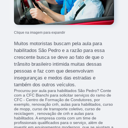
Clique na imagem para expandir
Muitos motoristas buscam pela aula para
habilitados São Pedro e a razão para essa
crescente busca se deve ao fato de que o
trânsito brasileiro intimida muitas dessas
pessoas e faz com que desenvolvam
inseguranças e medos das estradas e
também dos outros veículos.
Procurou por aula para habilitados São Pedro? Conte
com a CFC Bianchi para solicitar serviços do ramo de
CFC - Centro de Formação de Condutores, por
exemplo, renovação cnh, aulas para habilitados, curso
de mopp, curso de transporte coletivo, curso de
reciclagem , renovação de cnh e aulas para
habilitados. A empresa conta com um time de
profissionais qualificados para o serviço, além de
investir em equipamentos modernos, que se ajustam a