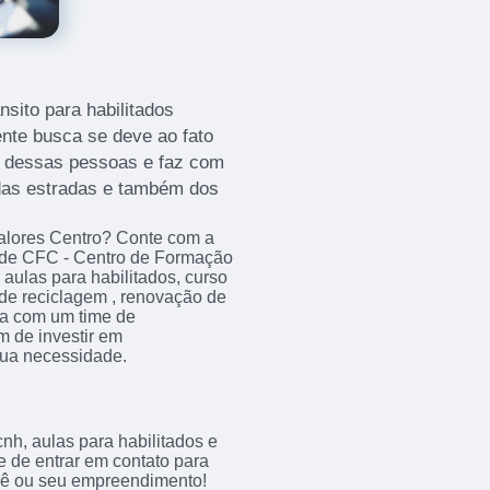
sito para habilitados
ente busca se deve ao fato
tas dessas pessoas e faz com
as estradas e também dos
 valores Centro? Conte com a
o de CFC - Centro de Formação
aulas para habilitados, curso
 de reciclagem , renovação de
ta com um time de
ém de investir em
ua necessidade.
h, aulas para habilitados e
xe de entrar em contato para
cê ou seu empreendimento!