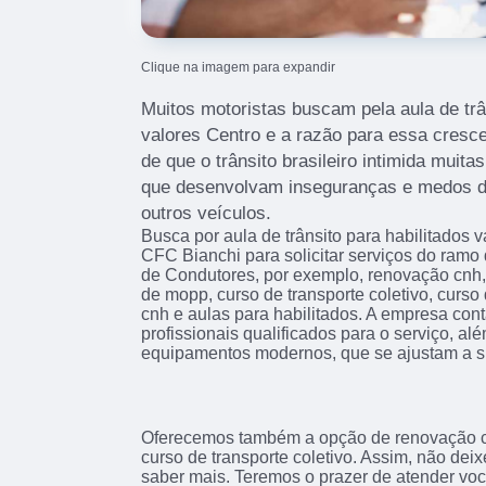
Clique na imagem para expandir
Muitos motoristas buscam pela aula de trân
valores Centro e a razão para essa cresc
de que o trânsito brasileiro intimida mui
que desenvolvam inseguranças e medos d
outros veículos.
Busca por aula de trânsito para habilitados
CFC Bianchi para solicitar serviços do ram
de Condutores, por exemplo, renovação cnh, 
de mopp, curso de transporte coletivo, curso
cnh e aulas para habilitados. A empresa con
profissionais qualificados para o serviço, al
equipamentos modernos, que se ajustam a s
Oferecemos também a opção de renovação cn
curso de transporte coletivo. Assim, não dei
saber mais. Teremos o prazer de atender vo