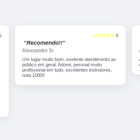
☆☆☆☆☆
5
5
"Recomendo!!"
Artecom informatica
Atendimento especial, professores
qualificados, serviços de qualidade.