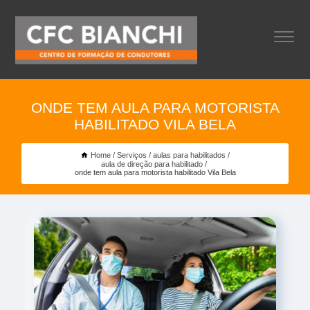
ONDE TEM AULA PARA MOTORISTA
HABILITADO VILA BELA
Home
Serviços
aulas para habilitados
aula de direção para habilitado
onde tem aula para motorista habilitado Vila Bela