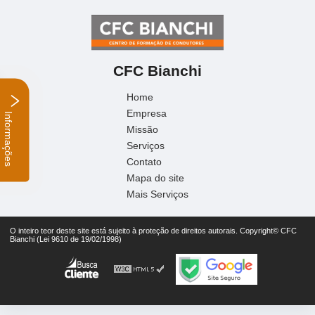
CFC Bianchi
Home
Empresa
Informações
Missão
Serviços
Contato
Mapa do site
Mais Serviços
O inteiro teor deste site está sujeito à proteção de direitos autorais. Copyright© CFC
Bianchi (Lei 9610 de 19/02/1998)