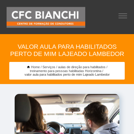
VALOR AULA PARA HABILITADOS
PERTO DE MIM LAJEADO LAMBEDOR
Home
Serviços
aulas de direção para habilitados
treinamento para pessoas habilitadas Horizontina
valor aula para habilitados perto de mim Lajeado Lambedor