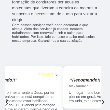
formação de condutores por aqueles
motoristas que tiveram a carteira de motorista
suspensa e necessitam do curso para voltar a
dirigir.
Com nossos serviços você pode encontrar o que
almeja. Além dos serviços já citados, também
trabalhamos com renovação cnh e aulas para
habilitados. Por isso, fale conosco e saiba mais sobre
nossa empresa. Garantimos a sua satisfação!
☆☆☆☆☆
5
5
"Recomendo!!"
Alexsandro Sr
Um lugar muito bom, exelente atendimento ao
público em geral. Adorei, pessoal muito profissional
‹
›
em tudo, excelentes instrutores, nota 1000!!
o
ue