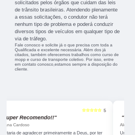
solicitados pelos órgãos que cuidam das leis
de trânsito brasileiras. Atendendo plenamente
a essas solicitações, o condutor não terá
nenhum tipo de problema e poderá conduzir
diversos tipos de veículos em qualquer tipo de
via de tráfego.
Fale conosco e solicite já o que precisa com toda a
Qualificada e excelente necessária. Além dos já
citados, também oferecemos trabalhos como curso de
mopp e curso de transporte coletivo. Por isso, entre
em contato conosco,estamos sempre a disposição do
cliente.
☆☆☆☆☆
5
5
"Recomendo!!"
Alexsandro Sr
Um lugar muito bom, exelente atendimento ao