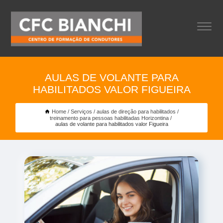
AULAS DE VOLANTE PARA
HABILITADOS VALOR FIGUEIRA
Home
Serviços
aulas de direção para habilitados
treinamento para pessoas habilitadas Horizontina
aulas de volante para habilitados valor Figueira