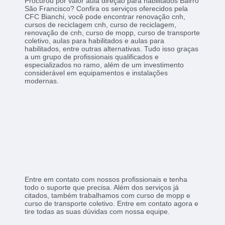
Procurou por valor aula direção para habilitados Bairro
São Francisco? Confira os serviços oferecidos pela
CFC Bianchi, você pode encontrar renovação cnh,
cursos de reciclagem cnh, curso de reciclagem,
renovação de cnh, curso de mopp, curso de transporte
coletivo, aulas para habilitados e aulas para
habilitados, entre outras alternativas. Tudo isso graças
a um grupo de profissionais qualificados e
especializados no ramo, além de um investimento
considerável em equipamentos e instalações
modernas.
Entre em contato com nossos profissionais e tenha
todo o suporte que precisa. Além dos serviços já
citados, também trabalhamos com curso de mopp e
curso de transporte coletivo. Entre em contato agora e
tire todas as suas dúvidas com nossa equipe.