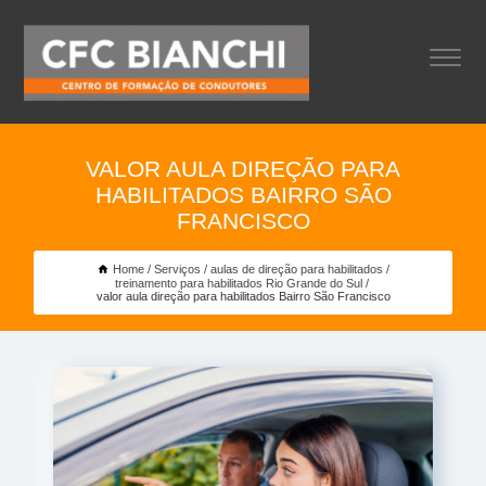
VALOR AULA DIREÇÃO PARA
HABILITADOS BAIRRO SÃO
FRANCISCO
Home
Serviços
aulas de direção para habilitados
treinamento para habilitados Rio Grande do Sul
valor aula direção para habilitados Bairro São Francisco