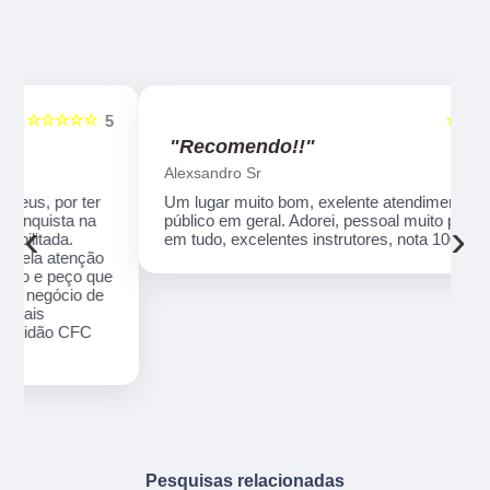
☆☆☆☆☆
5
5
"Recomendo!!"
Alexsandro Sr
Um lugar muito bom, exelente atendimento ao
público em geral. Adorei, pessoal muito profissional
‹
›
em tudo, excelentes instrutores, nota 1000!!
o
ue
e
Pesquisas relacionadas