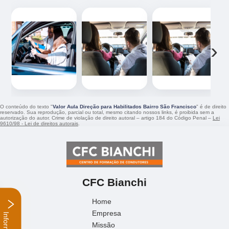
‹
›
O conteúdo do texto "
Valor Aula Direção para Habilitados Bairro São Francisco
" é de direito
reservado. Sua reprodução, parcial ou total, mesmo citando nossos links, é proibida sem a
autorização do autor. Crime de violação de direito autoral – artigo 184 do Código Penal –
Lei
9610/98 - Lei de direitos autorais
.
CFC Bianchi
Home
Empresa
Missão