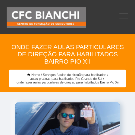
ONDE FAZER AULAS PARTICULARES
DE DIREÇÃO PARA HABILITADOS
BAIRRO PIO XII
Home
Serviços
aulas de direção para habilitados
aulas praticas para habilitados Rio Grande do Sul
onde fazer aulas particulares de direção para habilitados Bairro Pio Xii