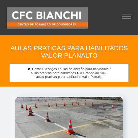
AULAS PRATICAS PARA HABILITADOS
VALOR PLANALTO
Home
Serviços
aulas de direção para habilitados
aulas praticas para habilitados Rio Grande do Sul
aulas praticas para habilitados valor Planalto