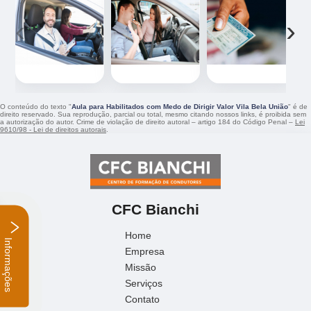
‹
›
O conteúdo do texto "
Aula para Habilitados com Medo de Dirigir Valor Vila Bela União
" é de
direito reservado. Sua reprodução, parcial ou total, mesmo citando nossos links, é proibida sem
a autorização do autor. Crime de violação de direito autoral – artigo 184 do Código Penal –
Lei
9610/98 - Lei de direitos autorais
.
CFC Bianchi
Home
Empresa
Informações
Missão
Serviços
Contato
Mapa do site