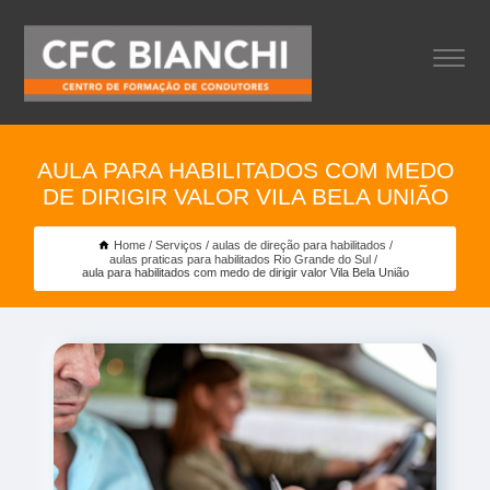
AULA PARA HABILITADOS COM MEDO
DE DIRIGIR VALOR VILA BELA UNIÃO
Home
Serviços
aulas de direção para habilitados
aulas praticas para habilitados Rio Grande do Sul
aula para habilitados com medo de dirigir valor Vila Bela União