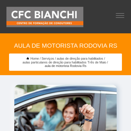
AULA DE MOTORISTA RODOVIA RS
Home
Serviços
aulas de direção para habilitados
aulas particulares de direção para habilitados Três de Maio
aula de motorista Rodovia Rs