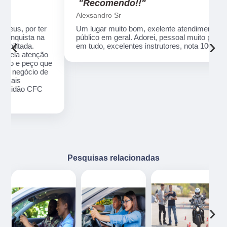
"Recomendo!!"
Alexsandro Sr
Um lugar muito bom, exelente atendimento ao
público em geral. Adorei, pessoal muito profissional
‹
›
em tudo, excelentes instrutores, nota 1000!!
o
ue
e
Pesquisas relacionadas
‹
›