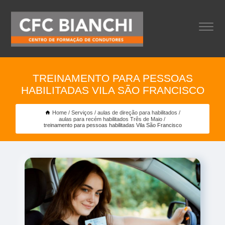
TREINAMENTO PARA PESSOAS
HABILITADAS VILA SÃO FRANCISCO
Home
Serviços
aulas de direção para habilitados
aulas para recém habilitados Três de Maio
treinamento para pessoas habilitadas Vila São Francisco