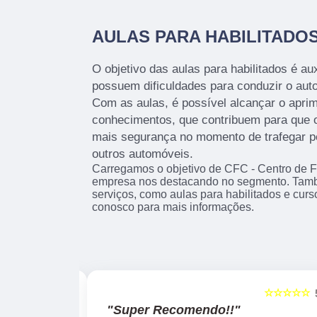
AULAS PARA HABILITADO
O objetivo das aulas para habilitados é aux
possuem dificuldades para conduzir o auto
Com as aulas, é possível alcançar o apri
conhecimentos, que contribuem para que o
mais segurança no momento de trafegar pe
outros automóveis.
Carregamos o objetivo de CFC - Centro de 
empresa nos destacando no segmento. Tam
serviços, como aulas para habilitados e cur
conosco para mais informações.
☆☆☆☆☆
☆☆☆☆☆
5
"Recomendo!!"