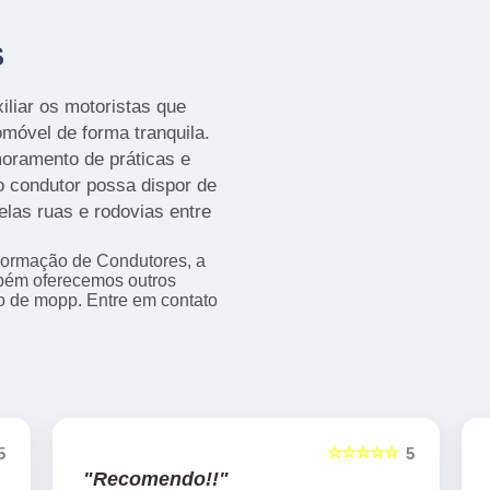
S
iliar os motoristas que
móvel de forma tranquila.
moramento de práticas e
 condutor possa dispor de
las ruas e rodovias entre
Formação de Condutores, a
bém oferecemos outros
so de mopp. Entre em contato
☆☆☆☆☆
5
5
"Recomendo!!"