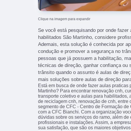
Clique na imagem para expandir
Se você está pesquisando por onde fazer 
habilitados São Martinho, considere profi
Ademais, esta solução é conhecida por ap
condução e promover a segurança no trânsi
pessoas que já possuem a habilitação, m
técnicas de direção, ganhar confiança ou s
trânsito quando o assunto é aulas de direç
mais soluções sobre aulas de direção para
Está em busca de onde fazer aulas praticas 
Martinho? Para encontrar renovação cnh, cu
transporte coletivo e aulas para habilitados, 
de reciclagem cnh, renovação de cnh, entre 
segmento de CFC - Centro de Formação de 
com a CFC Bianchi. Com a organização você
dúvidas sobre os serviços do ramo, além de
profissionais e instalações. Assim, a empres
sua satisfação, que são os maiores objetivo