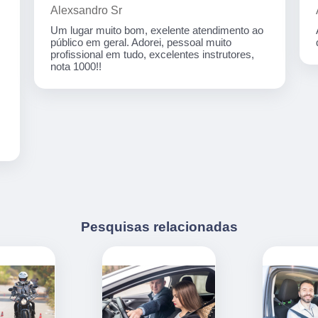
Artecom informatica
Atendimento especial, professores
qualificados, serviços de qualidade.
Pesquisas relacionadas