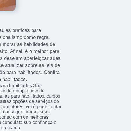
aulas praticas para
ssionalismo como regra.
rimorar as habilidades de
to. Afinal, é o melhor para
as desejam aperfeiçoar suas
e atualizar sobre as leis de
ão para habilitados. Confira
 habilitados.
para habilitados São
rso de mopp, curso de
aulas para habilitados, cursos
outras opções de serviços do
Condutores, você pode contar
 consegue tirar as suas
 contar com os melhores
a conquista sua confiança e
s da marca.