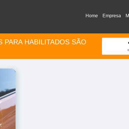
Home
Empresa
M
S PARA HABILITADOS SÃO