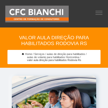
VALOR AULA DIREÇÃO PARA
HABILITADOS RODOVIA RS
Home
Serviços
aulas de direção para habilitados
aulas de volante para habilitados Horizontina
valor aula direção para habilitados Rodovia Rs