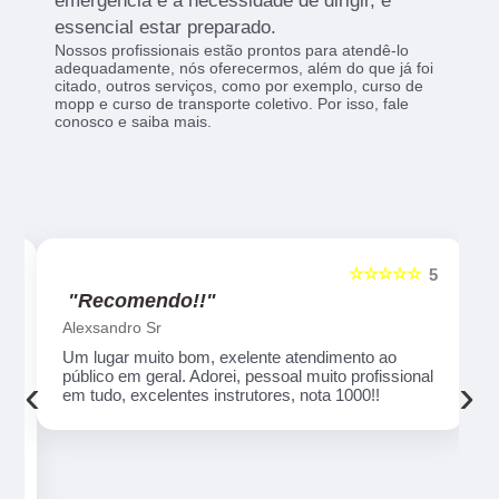
emergência e a necessidade de dirigir, é
essencial estar preparado.
Nossos profissionais estão prontos para atendê-lo
adequadamente, nós oferecermos, além do que já foi
citado, outros serviços, como por exemplo, curso de
mopp e curso de transporte coletivo. Por isso, fale
conosco e saiba mais.
☆☆☆☆☆
5
5
"Recomendo!!"
Alexsandro Sr
Um lugar muito bom, exelente atendimento ao
público em geral. Adorei, pessoal muito profissional
‹
›
em tudo, excelentes instrutores, nota 1000!!
o
ue
e