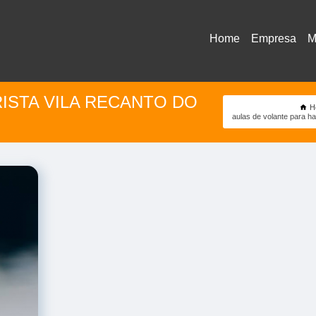
Home
Empresa
M
ISTA VILA RECANTO DO
H
aulas de volante para ha