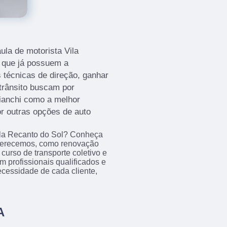
ula de motorista Vila
 que já possuem a
 técnicas de direção, ganhar
 trânsito buscam por
ianchi como a melhor
r outras opções de auto
Vila Recanto do Sol? Conheça
oferecemos, como renovação
curso de transporte coletivo e
 profissionais qualificados e
cessidade de cada cliente,
A