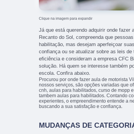
Clique na imagem para expandir
Já que está querendo adquirir onde fazer a
Recanto do Sol, compreenda que pessoas
habilitação, mas desejam aperfeiçoar suas
confiança ou se atualizar sobre as leis de
eficiência e consideram a empresa CFC B
solução. Há quem se interesse também po
escola. Confira abaixo.
Procurou por onde fazer aula de motorista 
nossos serviços, são opções variadas que 
cnh, aulas para habilitados, curso de mopp e 
tambem aulas para habilitados. Contando com
experientes, o empreendimento entende a ne
buscando a sua satisfação e confiança.
MUDANÇAS DE CATEGORI