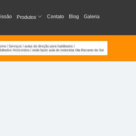
issão
Contato
Blog
Galeria
Produtos
ome
Serviços
aulas de direção para habilitados
bilitados Horizontina
onde fazer aula de motorista Vila Recanto do Sol