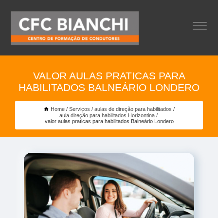
VALOR AULAS PRATICAS PARA
HABILITADOS BALNEÁRIO LONDERO
Home
Serviços
aulas de direção para habilitados
aula direção para habilitados Horizontina
valor aulas praticas para habilitados Balneário Londero