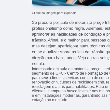
Clique na imagem para expandir
Se procura por aula de motorista preço Int
profissionalismo como regra. Ademais, es
aprimorar as habilidades de condução e 
trânsito. Afinal, é o melhor para pessoas 
mas desejam aperfeiçoar suas técnicas de
ou se atualizar sobre as leis de trânsito 
direção para habilitados. Veja outras solu
escola.
Interessado em aula de motorista preço Inte
segmento de CFC - Centro de Formação de C
para seus clientes serviços como o de curso d
renovação cnh, cursos de reciclagem cnh, r
reciclagem e aulas para habilitados. Para u
clientes, a empresa busca investir nos melho
e em instalações modernas, garantindo assi
cotação no mercado.