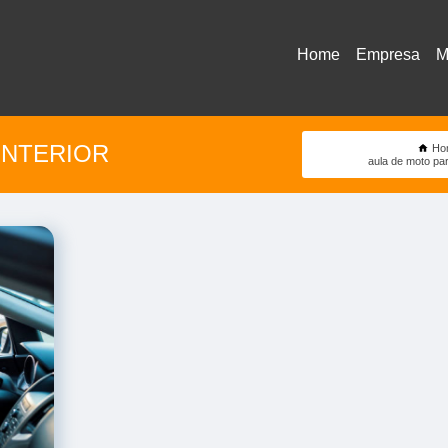
Home
Empresa
M
INTERIOR
Ho
aula de moto par