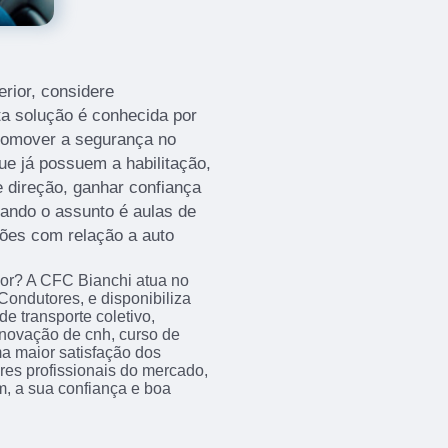
erior, considere
ta solução é conhecida por
promover a segurança no
que já possuem a habilitação,
 direção, ganhar confiança
quando o assunto é aulas de
ções com relação a auto
rior? A CFC Bianchi atua no
ondutores, e disponibiliza
e transporte coletivo,
enovação de cnh, curso de
ma maior satisfação dos
res profissionais do mercado,
m, a sua confiança e boa