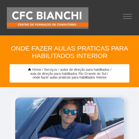
ONDE FAZER AULAS PRATICAS PARA
HABILITADOS INTERIOR
Home
Serviços
aulas de direção para habilitados
aula de direção para habilitados Rio Grande do Sul
onde fazer aulas praticas para habilitados Interior